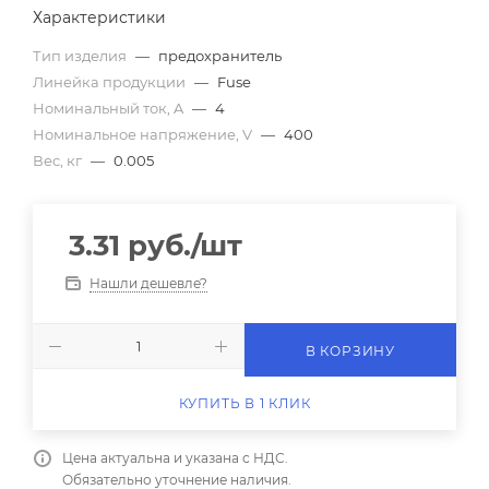
Характеристики
Тип изделия
—
предохранитель
Линейка продукции
—
Fuse
Номинальный ток, A
—
4
Номинальное напряжение, V
—
400
Вес, кг
—
0.005
3.31
руб.
/шт
Нашли дешевле?
В КОРЗИНУ
КУПИТЬ В 1 КЛИК
Цена актуальна и указана с НДС.
Обязательно уточнение наличия.