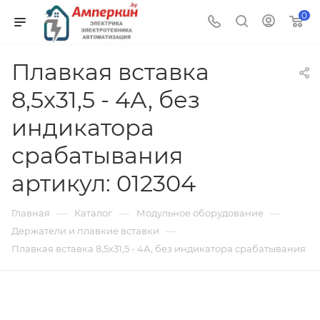
0
Плавкая вставка
8,5х31,5 - 4А, без
индикатора
срабатывания
артикул: 012304
—
—
—
Главная
Каталог
Модульное оборудование
—
Держатели и плавкие вставки
Плавкая вставка 8,5х31,5 - 4А, без индикатора срабатывания