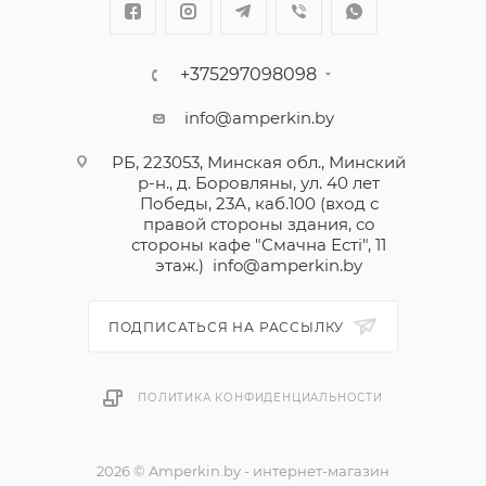
+375297098098
info@amperkin.by
РБ, 223053, Минская обл., Минский
р-н., д. Боровляны, ул. 40 лет
Победы, 23А, каб.100 (вход с
правой стороны здания, со
стороны кафе "Смачна Естi", 11
этаж.)
info@amperkin.by
ПОДПИСАТЬСЯ НА РАССЫЛКУ
ПОЛИТИКА КОНФИДЕНЦИАЛЬНОСТИ
2026 © Amperkin.by - интернет-магазин