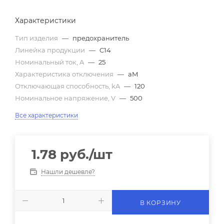
Характеристики
Тип изделия
—
предохранитель
Линейка продукции
—
C14
Номинальный ток, A
—
25
Характеристика отключения
—
aM
Отключающая способность, kA
—
120
Номинальное напряжение, V
—
500
Все характеристики
1.78
руб.
/шт
Нашли дешевле?
В КОРЗИНУ