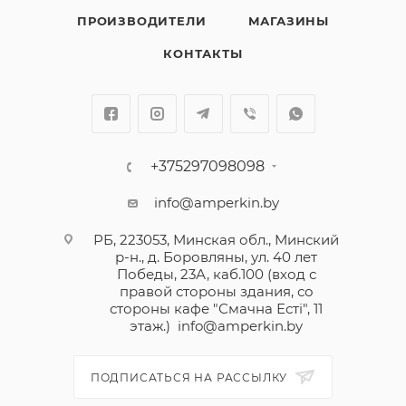
ПРОИЗВОДИТЕЛИ
МАГАЗИНЫ
КОНТАКТЫ
+375297098098
info@amperkin.by
РБ, 223053, Минская обл., Минский
р-н., д. Боровляны, ул. 40 лет
Победы, 23А, каб.100 (вход с
правой стороны здания, со
стороны кафе "Смачна Естi", 11
этаж.)
info@amperkin.by
ПОДПИСАТЬСЯ НА РАССЫЛКУ