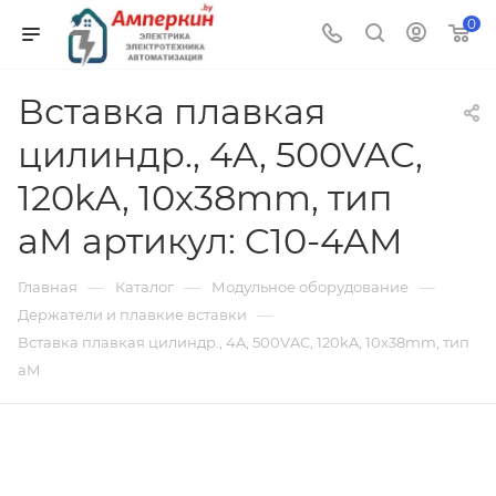
0
Вставка плавкая
цилиндр., 4A, 500VAC,
120kA, 10x38mm, тип
aM артикул: C10-4AM
—
—
—
Главная
Каталог
Модульное оборудование
—
Держатели и плавкие вставки
Вставка плавкая цилиндр., 4A, 500VAC, 120kA, 10x38mm, тип
aM