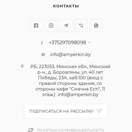
КОНТАКТЫ
+375297098098
info@amperkin.by
РБ, 223053, Минская обл., Минский
р-н., д. Боровляны, ул. 40 лет
Победы, 23А, каб.100 (вход с
правой стороны здания, со
стороны кафе "Смачна Естi", 11
этаж.)
info@amperkin.by
ПОДПИСАТЬСЯ НА РАССЫЛКУ
ПОЛИТИКА КОНФИДЕНЦИАЛЬНОСТИ