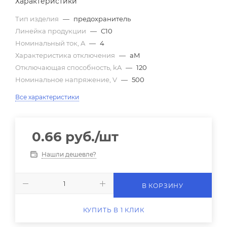
Характеристики
Тип изделия
—
предохранитель
Линейка продукции
—
C10
Номинальный ток, A
—
4
Характеристика отключения
—
aM
Отключающая способность, kA
—
120
Номинальное напряжение, V
—
500
Все характеристики
0.66
руб.
/шт
Нашли дешевле?
В КОРЗИНУ
КУПИТЬ В 1 КЛИК