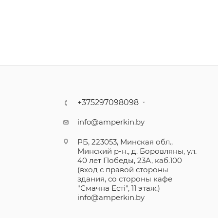
+375297098098
info@amperkin.by
РБ, 223053, Минская обл.,
Минский р-н., д. Боровляны, ул.
40 лет Победы, 23А, каб.100
(вход с правой стороны
здания, со стороны кафе
"Смачна Естi", 11 этаж.)
info@amperkin.by