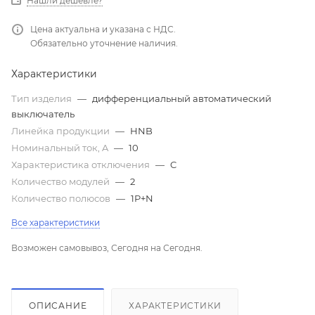
Нашли дешевле?
Цена актуальна и указана с НДС.
Обязательно уточнение наличия.
Характеристики
Тип изделия
—
дифференциальный автоматический
выключатель
Линейка продукции
—
HNB
Номинальный ток, A
—
10
Характеристика отключения
—
C
Количество модулей
—
2
Количество полюсов
—
1P+N
Все характеристики
Возможен самовывоз, Сегодня на Сегодня.
ОПИСАНИЕ
ХАРАКТЕРИСТИКИ