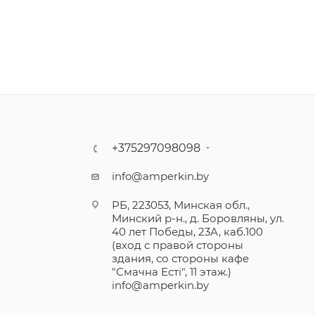
+375297098098
info@amperkin.by
РБ, 223053, Минская обл.,
Минский р-н., д. Боровляны, ул.
40 лет Победы, 23А, каб.100
(вход с правой стороны
здания, со стороны кафе
"Смачна Естi", 11 этаж.)
info@amperkin.by