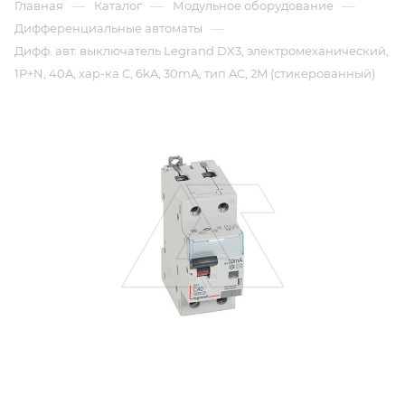
—
—
—
Главная
Каталог
Модульное оборудование
—
Дифференциальные автоматы
Дифф. авт. выключатель Legrand DX3, электромеханический,
1P+N, 40A, хар-ка C, 6kA, 30mA, тип AC, 2M (стикерованный)