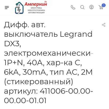
0
Дифф. авт.
выключатель Legrand
DX3,
электромеханический,
1P+N, 40A, хар-ка C,
6kA, 30mA, тип AC, 2M
(стикерованный)
артикул: 411006-00.00-
00.00-01.01