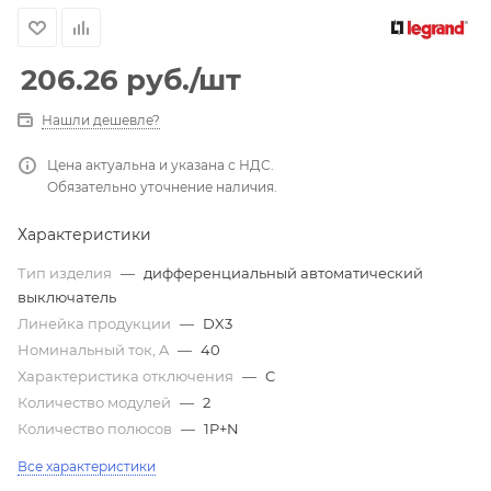
206.26
руб.
/шт
Нашли дешевле?
Цена актуальна и указана с НДС.
Обязательно уточнение наличия.
Характеристики
Тип изделия
—
дифференциальный автоматический
выключатель
Линейка продукции
—
DX3
Номинальный ток, A
—
40
Характеристика отключения
—
C
Количество модулей
—
2
Количество полюсов
—
1P+N
Все характеристики