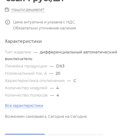
Нашли дешевле?
Цена актуальна и указана с НДС.
Обязательно уточнение наличия.
Характеристики
Тип изделия
—
дифференциальный автоматический
выключатель
Линейка продукции
—
DX3
Номинальный ток, A
—
20
Характеристика отключения
—
C
Количество модулей
—
4
Количество полюсов
—
4
Все характеристики
Возможен самовывоз, Сегодня на Сегодня.