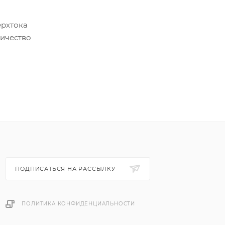
ерхтока
личество
.
защиты
оком при
ПОДПИСАТЬСЯ НА РАССЫЛКУ
ПОЛИТИКА КОНФИДЕНЦИАЛЬНОСТИ