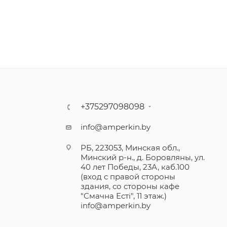
+375297098098
info@amperkin.by
РБ, 223053, Минская обл.,
Минский р-н., д. Боровляны, ул.
40 лет Победы, 23А, каб.100
(вход с правой стороны
здания, со стороны кафе
"Смачна Естi", 11 этаж.)
info@amperkin.by