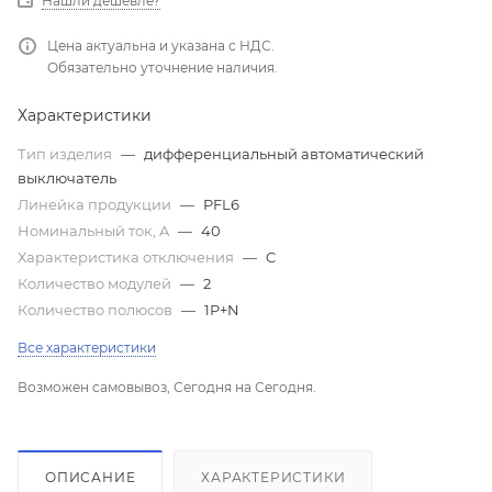
Нашли дешевле?
Цена актуальна и указана с НДС.
Обязательно уточнение наличия.
Характеристики
Тип изделия
—
дифференциальный автоматический
выключатель
Линейка продукции
—
PFL6
Номинальный ток, A
—
40
Характеристика отключения
—
C
Количество модулей
—
2
Количество полюсов
—
1P+N
Все характеристики
Возможен самовывоз, Сегодня на Сегодня.
ОПИСАНИЕ
ХАРАКТЕРИСТИКИ