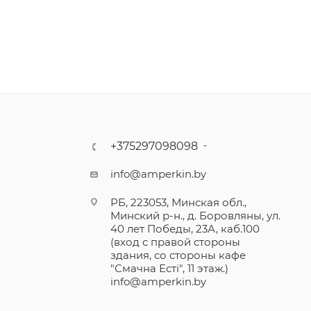
+375297098098
info@amperkin.by
РБ, 223053, Минская обл.,
Минский р-н., д. Боровляны, ул.
40 лет Победы, 23А, каб.100
(вход с правой стороны
здания, со стороны кафе
"Смачна Естi", 11 этаж.)
info@amperkin.by