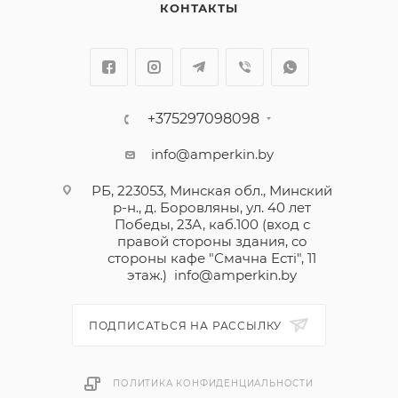
КОНТАКТЫ
+375297098098
info@amperkin.by
РБ, 223053, Минская обл., Минский
р-н., д. Боровляны, ул. 40 лет
Победы, 23А, каб.100 (вход с
правой стороны здания, со
стороны кафе "Смачна Естi", 11
этаж.)
info@amperkin.by
ПОДПИСАТЬСЯ НА РАССЫЛКУ
ПОЛИТИКА КОНФИДЕНЦИАЛЬНОСТИ