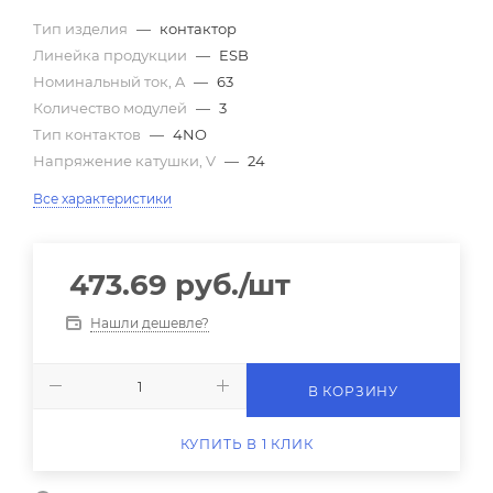
Тип изделия
—
контактор
Линейка продукции
—
ESB
Номинальный ток, A
—
63
Количество модулей
—
3
Тип контактов
—
4NO
Напряжение катушки, V
—
24
Все характеристики
473.69
руб.
/шт
Нашли дешевле?
В КОРЗИНУ
КУПИТЬ В 1 КЛИК