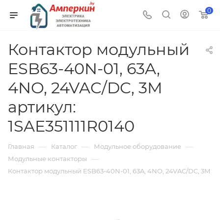
0
Контактор модульный
ESB63-40N-01, 63A,
4NO, 24VAC/DC, 3M
артикул:
1SAE351111R0140
—
—
—
Главная
Каталог
Модульное оборудование
—
Модульные контакторы
Контактор модульный ESB63-40N-01, 63A, 4NO, 24VAC/DC, 3M