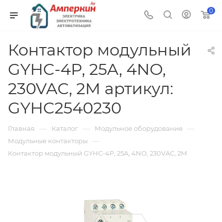
0
Контактор модульный
GYHC-4P, 25A, 4NO,
230VAC, 2M артикул:
GYHC2540230
—
—
—
Главная
Каталог
Модульное оборудование
—
Модульные контакторы
Контактор модульный GYHC-4P, 25A, 4NO, 230VAC, 2M