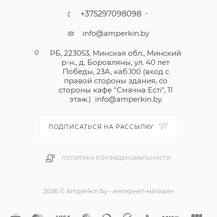
+375297098098
info@amperkin.by
РБ, 223053, Минская обл., Минский
р-н., д. Боровляны, ул. 40 лет
Победы, 23А, каб.100 (вход с
правой стороны здания, со
стороны кафе "Смачна Естi", 11
этаж.)
info@amperkin.by
ПОДПИСАТЬСЯ НА РАССЫЛКУ
ПОЛИТИКА КОНФИДЕНЦИАЛЬНОСТИ
2026 © Amperkin.by - интернет-магазин