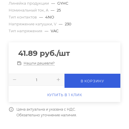
Линейка продукции
—
GYHC
Номинальный ток, A
—
25
Тип контактов
—
4NO
Напряжение катушки, V
—
230
Тип напряжения
—
VAC
41.89
руб.
/шт
Нашли дешевле?
В КОРЗИНУ
КУПИТЬ В 1 КЛИК
Цена актуальна и указана с НДС.
Обязательно уточнение наличия.