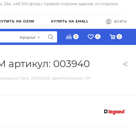
ы, 23А, каб.100 (вход с правой стороны здания, со стороны
КУПИТЬ НА OZON
КУПИТЬ НА EMALL
ВОЙТИ
0
0
0
Каталог
M артикул: 003940
азрядник 15кA, 230/400В, однополюсный, 1M