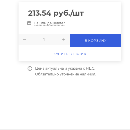
213.54
руб.
/шт
Нашли дешевле?
В КОРЗИНУ
КУПИТЬ В 1 КЛИК
Цена актуальна и указана с НДС.
Обязательно уточнение наличия.