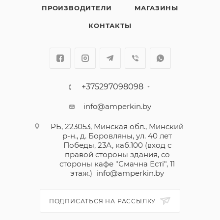
ПРОИЗВОДИТЕЛИ
МАГАЗИНЫ
КОНТАКТЫ
+375297098098
info@amperkin.by
РБ, 223053, Минская обл., Минский
р-н., д. Боровляны, ул. 40 лет
Победы, 23А, каб.100 (вход с
правой стороны здания, со
стороны кафе "Смачна Естi", 11
этаж.)
info@amperkin.by
ПОДПИСАТЬСЯ НА РАССЫЛКУ