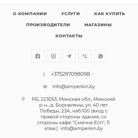
О КОМПАНИИ
УСЛУГИ
КАК КУПИТЬ
ПРОИЗВОДИТЕЛИ
МАГАЗИНЫ
КОНТАКТЫ
+375297098098
info@amperkin.by
РБ, 223053, Минская обл., Минский
р-н., д. Боровляны, ул. 40 лет
Победы, 23А, каб.100 (вход с
правой стороны здания, со
стороны кафе "Смачна Естi", 11
этаж.)
info@amperkin.by