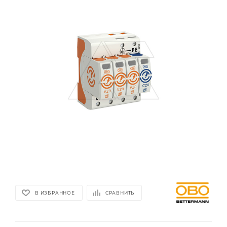
В ИЗБРАННОЕ
СРАВНИТЬ