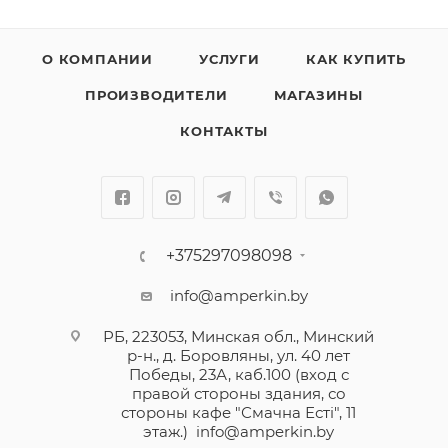
устанавливается как главная защита в вводных и
вводно-распределительных шкафах.
О КОМПАНИИ
УСЛУГИ
КАК КУПИТЬ
ПРОИЗВОДИТЕЛИ
МАГАЗИНЫ
КОНТАКТЫ
+375297098098
info@amperkin.by
РБ, 223053, Минская обл., Минский
р-н., д. Боровляны, ул. 40 лет
Победы, 23А, каб.100 (вход с
правой стороны здания, со
стороны кафе "Смачна Естi", 11
этаж.)
info@amperkin.by