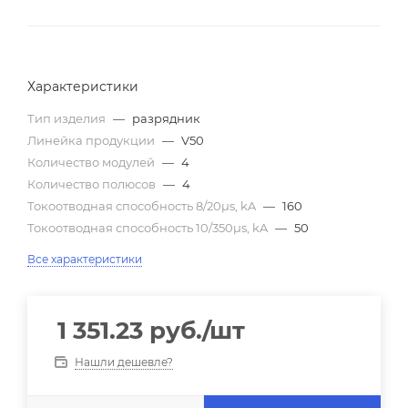
Характеристики
Тип изделия
—
разрядник
Линейка продукции
—
V50
Количество модулей
—
4
Количество полюсов
—
4
Токоотводная способность 8/20µs, kA
—
160
Токоотводная способность 10/350µs, kA
—
50
Все характеристики
1 351.23
руб.
/шт
Нашли дешевле?