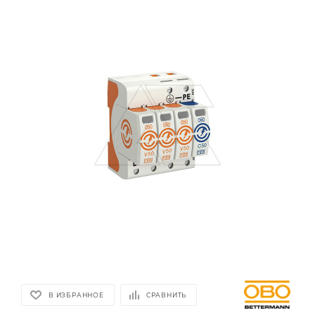
В ИЗБРАННОЕ
СРАВНИТЬ