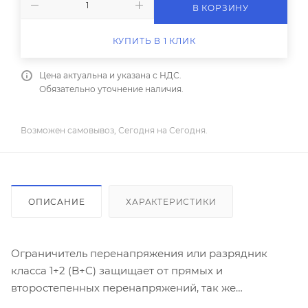
В КОРЗИНУ
КУПИТЬ В 1 КЛИК
Цена актуальна и указана с НДС.
Обязательно уточнение наличия.
Возможен самовывоз, Сегодня на Сегодня.
ОПИСАНИЕ
ХАРАКТЕРИСТИКИ
Ограничитель перенапряжения или разрядник
класса 1+2 (B+C) защищает от прямых и
второстепенных перенапряжений, так же
перенапряжений вследствии коммутации