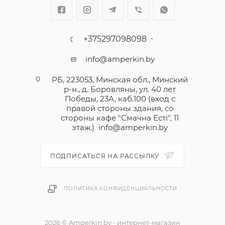
+375297098098
info@amperkin.by
РБ, 223053, Минская обл., Минский
р-н., д. Боровляны, ул. 40 лет
Победы, 23А, каб.100 (вход с
правой стороны здания, со
стороны кафе "Смачна Естi", 11
этаж.)
info@amperkin.by
ПОДПИСАТЬСЯ НА РАССЫЛКУ
ПОЛИТИКА КОНФИДЕНЦИАЛЬНОСТИ
2026 © Amperkin.by - интернет-магазин