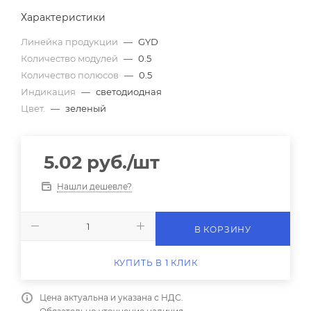
Характеристики
Линейка продукции
—
GYD
Количество модулей
—
0.5
Количество полюсов
—
0.5
Индикация
—
светодиодная
Цвет.
—
зеленый
5.02
руб.
/шт
Нашли дешевле?
В КОРЗИНУ
КУПИТЬ В 1 КЛИК
Цена актуальна и указана с НДС.