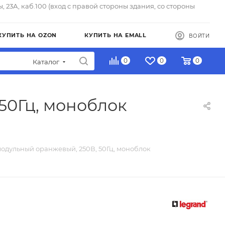
ы, 23А, каб.100 (вход с правой стороны здания, со стороны
КУПИТЬ НА OZON
КУПИТЬ НА EMALL
ВОЙТИ
0
0
0
Каталог
50Гц, моноблок
одульный оранжевый, 250В, 50Гц, моноблок