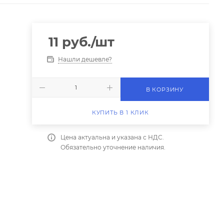
11
руб.
/шт
Нашли дешевле?
В КОРЗИНУ
КУПИТЬ В 1 КЛИК
Цена актуальна и указана с НДС.
Обязательно уточнение наличия.