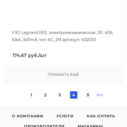
УЗО Legrand RX3, электромеханическое, 2P, 40A,
10kA, 300mA, тип AC, 2M артикул: 402033
174.67
руб.
/шт
ПОКАЗАТЬ ЕЩЕ
1
2
3
4
5
Все
О КОМПАНИИ
УСЛУГИ
КАК КУПИТЬ
ПРОИЗВОДИТЕЛИ
МАГАЗИНЫ