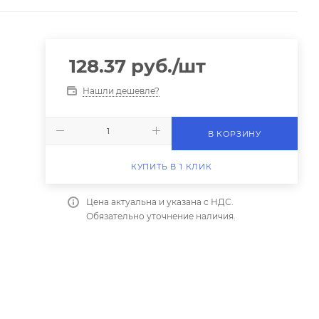
128.37
руб.
/шт
Нашли дешевле?
В КОРЗИНУ
КУПИТЬ В 1 КЛИК
Цена актуальна и указана с НДС.
Обязательно уточнение наличия.