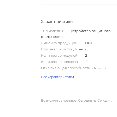
Характеристики
Тип изделия
—
устройство защитного
отключения
Линейка продукции
—
HNC
Номинальный ток, A
—
25
Количество модулей
—
2
Количество полюсов
—
2
Отключающая способность, kA
—
6
Все характеристики
Возможен самовывоз, Сегодня на Сегодня.