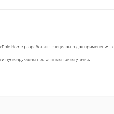
xPole Home разработаны специально для применения в
ки и пульсирующим постоянным токам утечки.