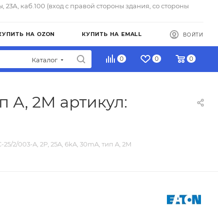
ы, 23А, каб.100 (вход с правой стороны здания, со стороны
КУПИТЬ НА OZON
КУПИТЬ НА EMALL
ВОЙТИ
0
0
0
Каталог
п A, 2M артикул:
25/2/003-A, 2P, 25A, 6kA, 30mA, тип A, 2M