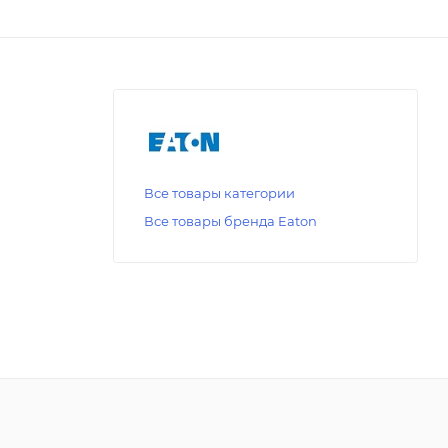
Все товары категории
Все товары бренда Eaton