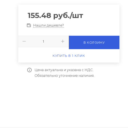
155.48
руб.
/шт
Нашли дешевле?
В КОРЗИНУ
КУПИТЬ В 1 КЛИК
Цена актуальна и указана с НДС.
Обязательно уточнение наличия.