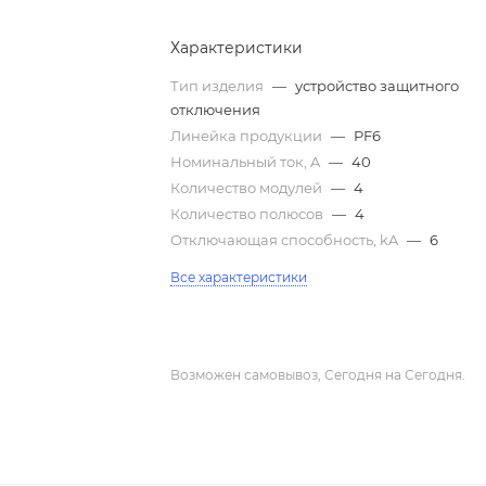
Характеристики
Тип изделия
—
устройство защитного
отключения
Линейка продукции
—
PF6
Номинальный ток, A
—
40
Количество модулей
—
4
Количество полюсов
—
4
Отключающая способность, kA
—
6
Все характеристики
Возможен самовывоз, Сегодня на Сегодня.