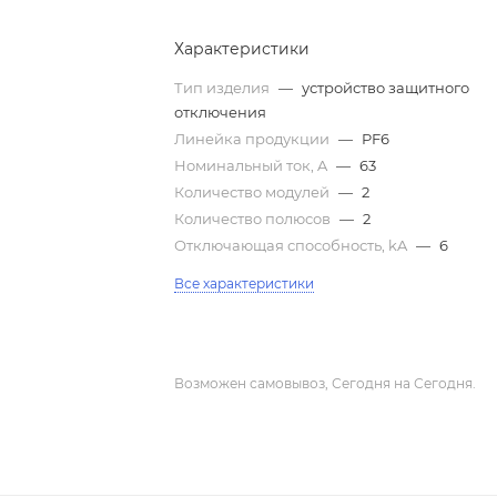
Характеристики
Тип изделия
—
устройство защитного
отключения
Линейка продукции
—
PF6
Номинальный ток, A
—
63
Количество модулей
—
2
Количество полюсов
—
2
Отключающая способность, kA
—
6
Все характеристики
Возможен самовывоз, Сегодня на Сегодня.