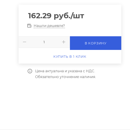
162.29
руб.
/шт
Нашли дешевле?
В КОРЗИНУ
КУПИТЬ В 1 КЛИК
Цена актуальна и указана с НДС.
Обязательно уточнение наличия.