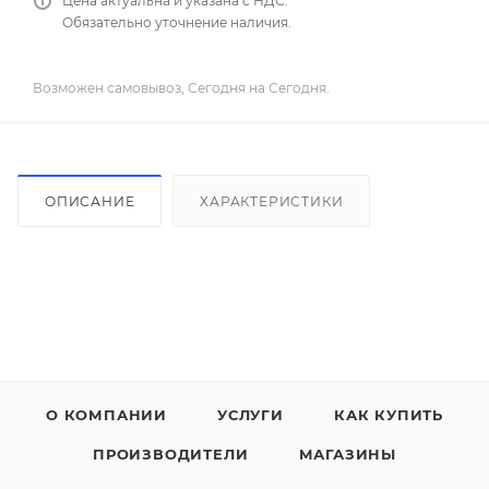
Цена актуальна и указана с НДС.
Обязательно уточнение наличия.
Возможен самовывоз, Сегодня на Сегодня.
ОПИСАНИЕ
ХАРАКТЕРИСТИКИ
О КОМПАНИИ
УСЛУГИ
КАК КУПИТЬ
ПРОИЗВОДИТЕЛИ
МАГАЗИНЫ