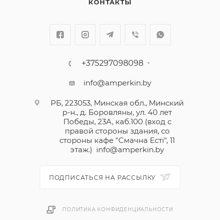
КОНТАКТЫ
+375297098098
info@amperkin.by
РБ, 223053, Минская обл., Минский
р-н., д. Боровляны, ул. 40 лет
Победы, 23А, каб.100 (вход с
правой стороны здания, со
стороны кафе "Смачна Естi", 11
этаж.)
info@amperkin.by
ПОДПИСАТЬСЯ НА РАССЫЛКУ
ПОЛИТИКА КОНФИДЕНЦИАЛЬНОСТИ