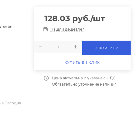
128.03
руб.
/шт
ульная
Нашли дешевле?
В КОРЗИНУ
КУПИТЬ В 1 КЛИК
Цена актуальна и указана с НДС.
Обязательно уточнение наличия.
на Сегодня.