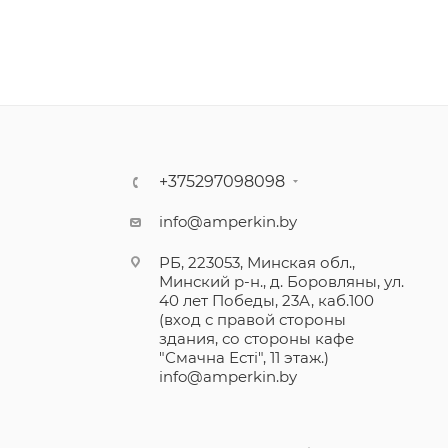
+375297098098
info@amperkin.by
РБ, 223053, Минская обл.,
Минский р-н., д. Боровляны, ул.
40 лет Победы, 23А, каб.100
(вход с правой стороны
здания, со стороны кафе
"Смачна Естi", 11 этаж.)
info@amperkin.by