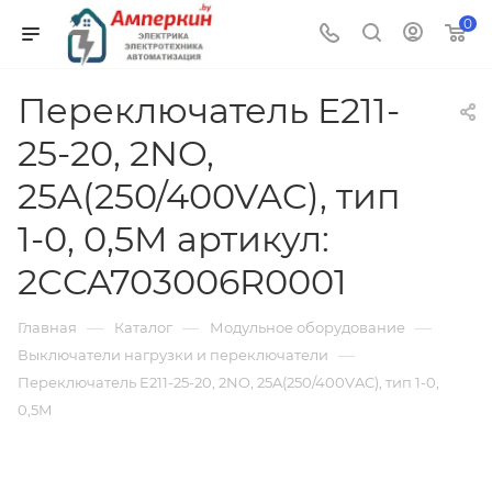
0
Переключатель E211-
25-20, 2NO,
25A(250/400VAC), тип
1-0, 0,5M артикул:
2CCA703006R0001
—
—
—
Главная
Каталог
Модульное оборудование
—
Выключатели нагрузки и переключатели
Переключатель E211-25-20, 2NO, 25A(250/400VAC), тип 1-0,
0,5M