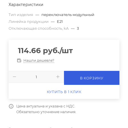
Характеристики
Тип изделия
—
переключатель модульный
Линейка продукции
—
E21
Отключающая способность, kA
—
3
114.66
руб.
/шт
Нашли дешевле?
В КОРЗИНУ
КУПИТЬ В 1 КЛИК
Цена актуальна и указана с НДС.
Обязательно уточнение наличия.