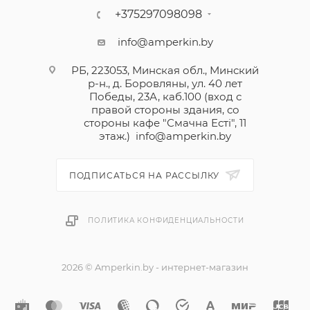
+375297098098
info@amperkin.by
РБ, 223053, Минская обл., Минский
р-н., д. Боровляны, ул. 40 лет
Победы, 23А, каб.100 (вход с
правой стороны здания, со
стороны кафе "Смачна Естi", 11
этаж.)
info@amperkin.by
ПОДПИСАТЬСЯ НА РАССЫЛКУ
ПОЛИТИКА КОНФИДЕНЦИАЛЬНОСТИ
2026 © Amperkin.by - интернет-магазин