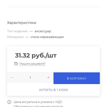
Характеристики
Тип изделия
—
аксессуар
Материал
—
сталь нержавеющая
31.32
руб.
/шт
Нашли дешевле?
В КОРЗИНУ
КУПИТЬ В 1 КЛИК
Цена актуальна и указана с НДС.
Обязательно уточнение наличия.