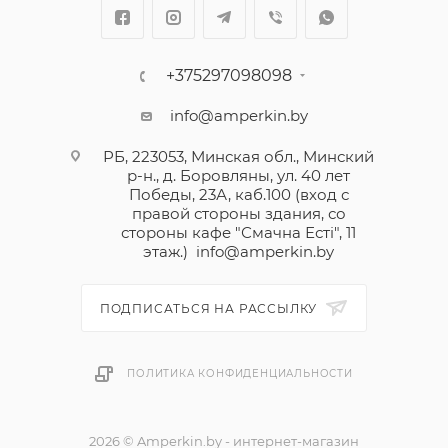
+375297098098
info@amperkin.by
РБ, 223053, Минская обл., Минский
р-н., д. Боровляны, ул. 40 лет
Победы, 23А, каб.100 (вход с
правой стороны здания, со
стороны кафе "Смачна Естi", 11
этаж.)
info@amperkin.by
ПОДПИСАТЬСЯ НА РАССЫЛКУ
ПОЛИТИКА КОНФИДЕНЦИАЛЬНОСТИ
2026 © Amperkin.by - интернет-магазин