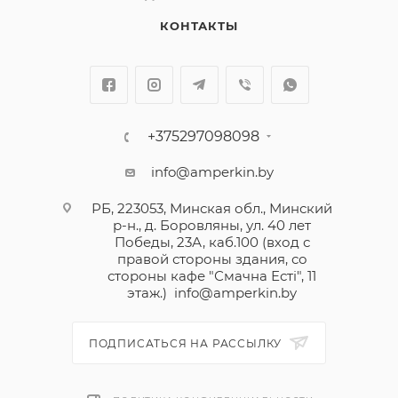
КОНТАКТЫ
+375297098098
info@amperkin.by
РБ, 223053, Минская обл., Минский
р-н., д. Боровляны, ул. 40 лет
Победы, 23А, каб.100 (вход с
правой стороны здания, со
стороны кафе "Смачна Естi", 11
этаж.)
info@amperkin.by
ПОДПИСАТЬСЯ НА РАССЫЛКУ