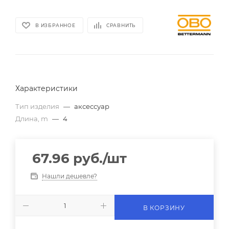
В ИЗБРАННОЕ
СРАВНИТЬ
Характеристики
Тип изделия
—
аксессуар
Длина, m
—
4
67.96
руб.
/шт
Нашли дешевле?
В КОРЗИНУ