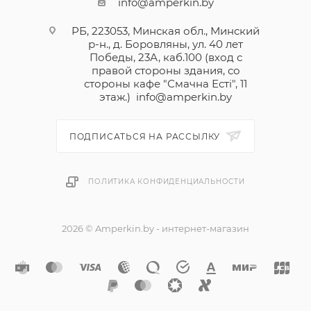
info@amperkin.by
РБ, 223053, Минская обл., Минский
р-н., д. Боровляны, ул. 40 лет
Победы, 23А, каб.100 (вход с
правой стороны здания, со
стороны кафе "Смачна Естi", 11
этаж.)
info@amperkin.by
ПОДПИСАТЬСЯ НА РАССЫЛКУ
ПОЛИТИКА КОНФИДЕНЦИАЛЬНОСТИ
2026 © Amperkin.by - интернет-магазин