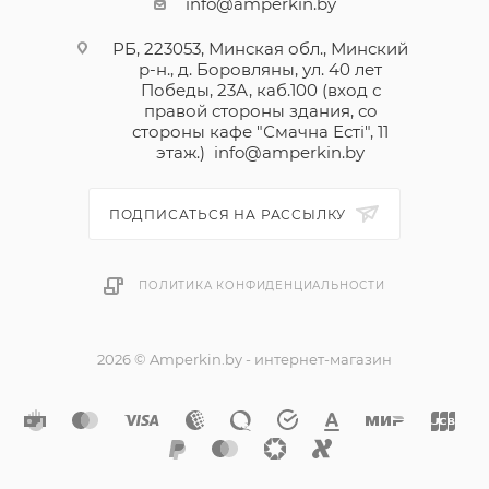
info@amperkin.by
РБ, 223053, Минская обл., Минский
р-н., д. Боровляны, ул. 40 лет
Победы, 23А, каб.100 (вход с
правой стороны здания, со
стороны кафе "Смачна Естi", 11
этаж.)
info@amperkin.by
ПОДПИСАТЬСЯ НА РАССЫЛКУ
ПОЛИТИКА КОНФИДЕНЦИАЛЬНОСТИ
2026 © Amperkin.by - интернет-магазин