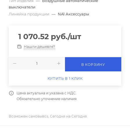
Тип изделия
—
Воздушные автоматические
выключатели
Линейка продукции
—
NA1 Аксессуары
1 070.52
руб.
/шт
Нашли дешевле?
В КОРЗИНУ
КУПИТЬ В 1 КЛИК
Цена актуальна и указана с НДС.
Обязательно уточнение наличия.
Возможен самовывоз, Сегодня на Сегодня.