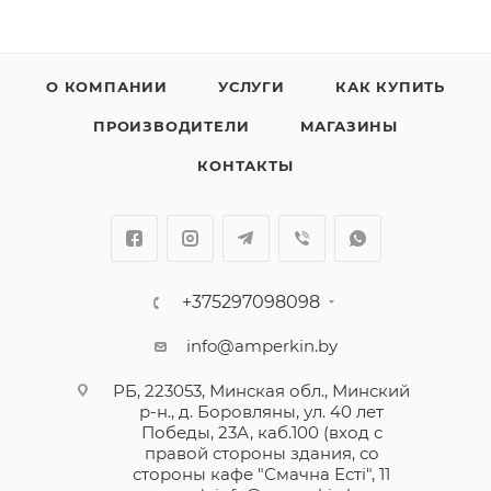
О КОМПАНИИ
УСЛУГИ
КАК КУПИТЬ
ПРОИЗВОДИТЕЛИ
МАГАЗИНЫ
КОНТАКТЫ
+375297098098
info@amperkin.by
РБ, 223053, Минская обл., Минский
р-н., д. Боровляны, ул. 40 лет
Победы, 23А, каб.100 (вход с
правой стороны здания, со
стороны кафе "Смачна Естi", 11