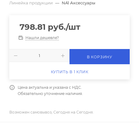
Линейка продукции
—
NA1 Аксессуары
798.81
руб.
/шт
Нашли дешевле?
В КОРЗИНУ
КУПИТЬ В 1 КЛИК
Цена актуальна и указана с НДС.
Обязательно уточнение наличия.
Возможен самовывоз, Сегодня на Сегодня.