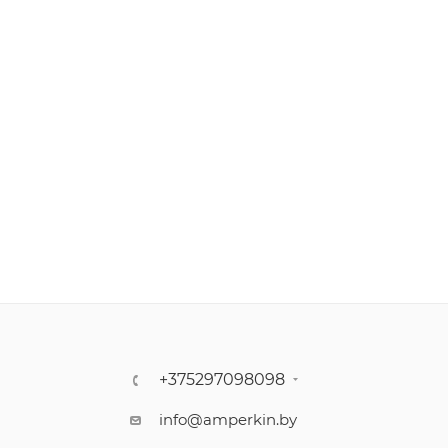
+375297098098
info@amperkin.by