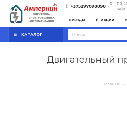
РБ, 2
+375297098098
кафе 
БРЕНДЫ
АКЦИИ
КАТАЛОГ
Двигательный пр
—
Главная