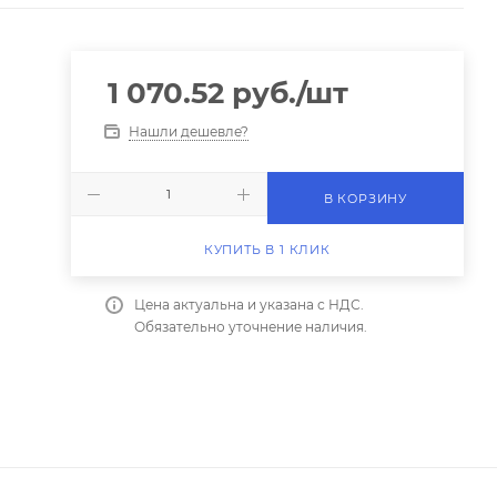
1 070.52
руб.
/шт
Нашли дешевле?
В КОРЗИНУ
КУПИТЬ В 1 КЛИК
Цена актуальна и указана с НДС.
Обязательно уточнение наличия.