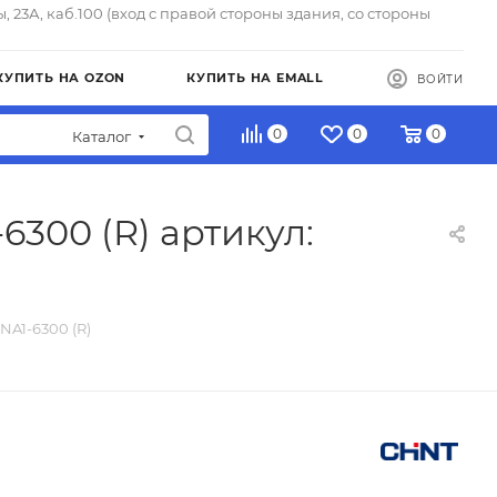
ы, 23А, каб.100 (вход с правой стороны здания, со стороны
КУПИТЬ НА OZON
КУПИТЬ НА EMALL
ВОЙТИ
0
0
0
Каталог
300 (R) артикул:
A1-6300 (R)