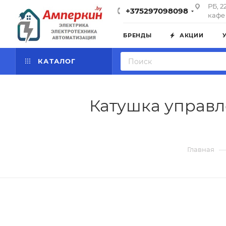
РБ, 2
+375297098098
кафе 
БРЕНДЫ
АКЦИИ
КАТАЛОГ
Катушка управле
Главная