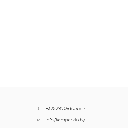
+375297098098
info@amperkin.by