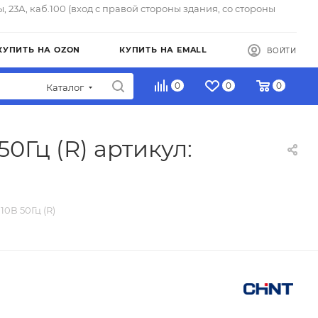
ы, 23А, каб.100 (вход с правой стороны здания, со стороны
КУПИТЬ НА OZON
КУПИТЬ НА EMALL
ВОЙТИ
0
0
0
Каталог
0Гц (R) артикул:
0В 50Гц (R)