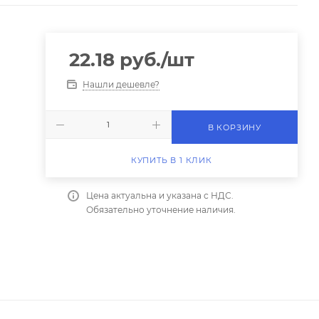
22.18
руб.
/шт
Нашли дешевле?
В КОРЗИНУ
КУПИТЬ В 1 КЛИК
Цена актуальна и указана с НДС.
Обязательно уточнение наличия.