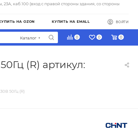
ы, 23А, каб.100 (вход с правой стороны здания, со стороны
КУПИТЬ НА OZON
КУПИТЬ НА EMALL
ВОЙТИ
0
0
0
Каталог
0Гц (R) артикул:
30В 50Гц (R)