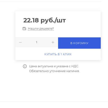
22.18
руб.
/шт
Нашли дешевле?
В КОРЗИНУ
КУПИТЬ В 1 КЛИК
Цена актуальна и указана с НДС.
Обязательно уточнение наличия.