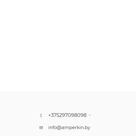
+375297098098
info@amperkin.by