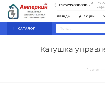
РБ, 2
+375297098098
кафе 
БРЕНДЫ
АКЦИИ
КАТАЛОГ
Катушка управле
—
Главная