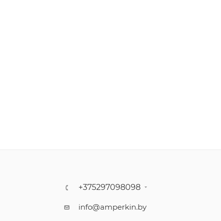
+375297098098
info@amperkin.by