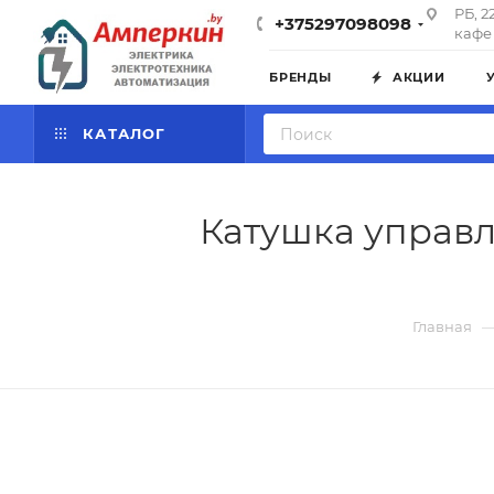
РБ, 2
+375297098098
кафе 
БРЕНДЫ
АКЦИИ
КАТАЛОГ
Катушка управле
Главная