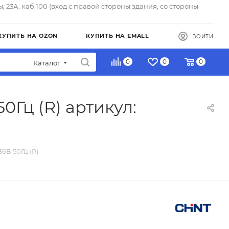
ы, 23А, каб.100 (вход с правой стороны здания, со стороны
КУПИТЬ НА OZON
КУПИТЬ НА EMALL
ВОЙТИ
0
0
0
Каталог
0Гц (R) артикул:
6В 50Гц (R)