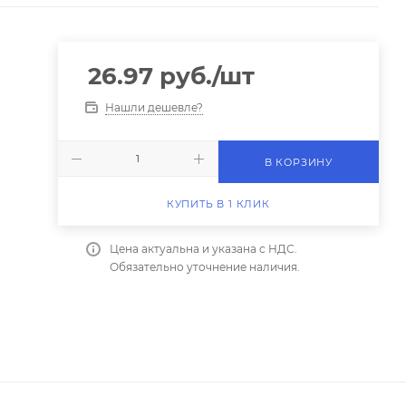
26.97
руб.
/шт
Нашли дешевле?
В КОРЗИНУ
КУПИТЬ В 1 КЛИК
Цена актуальна и указана с НДС.
Обязательно уточнение наличия.