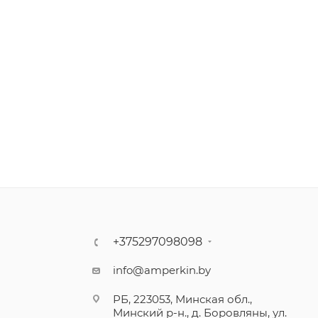
+375297098098
info@amperkin.by
РБ, 223053, Минская обл.,
Минский р-н., д. Боровляны, ул.