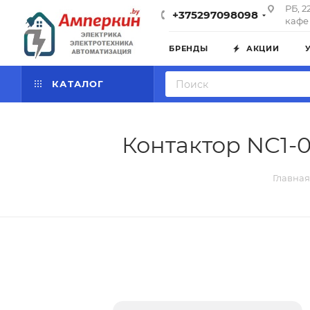
РБ, 2
+375297098098
кафе 
БРЕНДЫ
АКЦИИ
КАТАЛОГ
Контактор NC1-0
Главная