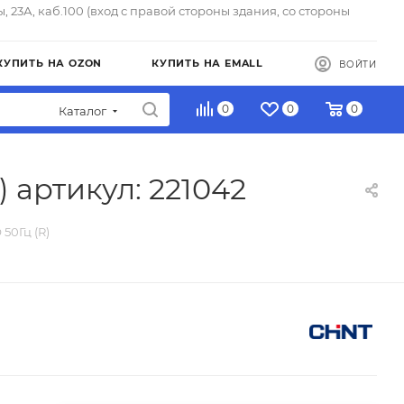
ы, 23А, каб.100 (вход с правой стороны здания, со стороны
КУПИТЬ НА OZON
КУПИТЬ НА EMALL
ВОЙТИ
0
0
0
Каталог
 артикул: 221042
50Гц (R)