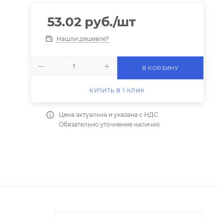
53.02
руб.
/шт
Нашли дешевле?
В КОРЗИНУ
КУПИТЬ В 1 КЛИК
Цена актуальна и указана с НДС.
Обязательно уточнение наличия.