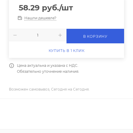
58.29
руб.
/шт
Нашли дешевле?
В КОРЗИНУ
КУПИТЬ В 1 КЛИК
Цена актуальна и указана с НДС.
Обязательно уточнение наличия.
Возможен самовывоз, Сегодня на Сегодня.