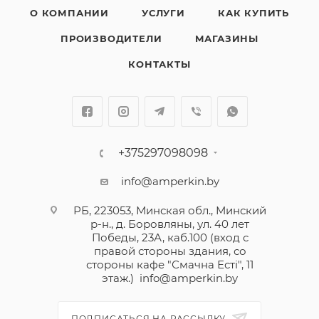
О КОМПАНИИ
УСЛУГИ
КАК КУПИТЬ
ПРОИЗВОДИТЕЛИ
МАГАЗИНЫ
КОНТАКТЫ
+375297098098
info@amperkin.by
РБ, 223053, Минская обл., Минский
р-н., д. Боровляны, ул. 40 лет
Победы, 23А, каб.100 (вход с
правой стороны здания, со
стороны кафе "Смачна Естi", 11
этаж.)
info@amperkin.by
ПОДПИСАТЬСЯ НА РАССЫЛКУ