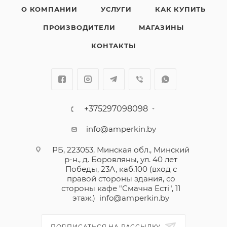
О КОМПАНИИ
УСЛУГИ
КАК КУПИТЬ
ПРОИЗВОДИТЕЛИ
МАГАЗИНЫ
КОНТАКТЫ
+375297098098
info@amperkin.by
РБ, 223053, Минская обл., Минский
р-н., д. Боровляны, ул. 40 лет
Победы, 23А, каб.100 (вход с
правой стороны здания, со
стороны кафе "Смачна Естi", 11
этаж.)
info@amperkin.by
ПОДПИСАТЬСЯ НА РАССЫЛКУ