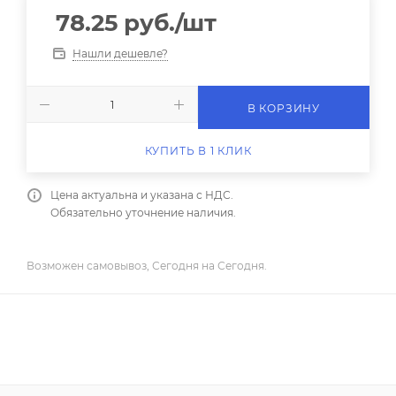
78.25
руб.
/шт
Нашли дешевле?
В КОРЗИНУ
КУПИТЬ В 1 КЛИК
Цена актуальна и указана с НДС.
Обязательно уточнение наличия.
Возможен самовывоз, Сегодня на Сегодня.