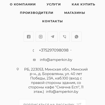
О КОМПАНИИ
УСЛУГИ
КАК КУПИТЬ
ПРОИЗВОДИТЕЛИ
МАГАЗИНЫ
КОНТАКТЫ
+375297098098
info@amperkin.by
РБ, 223053, Минская обл., Минский
р-н., д. Боровляны, ул. 40 лет
Победы, 23А, каб.100 (вход с
правой стороны здания, со
стороны кафе "Смачна Естi", 11
этаж.)
info@amperkin.by
ПОДПИСАТЬСЯ НА РАССЫЛКУ