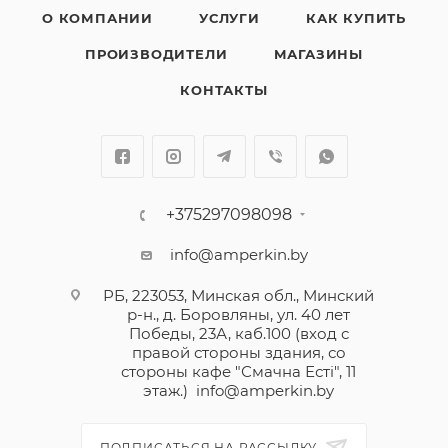
О КОМПАНИИ
УСЛУГИ
КАК КУПИТЬ
ПРОИЗВОДИТЕЛИ
МАГАЗИНЫ
КОНТАКТЫ
+375297098098
info@amperkin.by
РБ, 223053, Минская обл., Минский
р-н., д. Боровляны, ул. 40 лет
Победы, 23А, каб.100 (вход с
правой стороны здания, со
стороны кафе "Смачна Естi", 11
этаж.)
info@amperkin.by
ПОДПИСАТЬСЯ НА РАССЫЛКУ