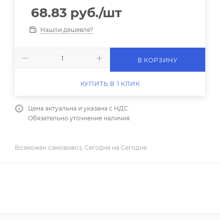
68.83
руб.
/шт
Нашли дешевле?
В КОРЗИНУ
КУПИТЬ В 1 КЛИК
Цена актуальна и указана с НДС.
Обязательно уточнение наличия.
Возможен самовывоз, Сегодня на Сегодня.