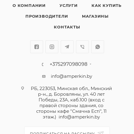
О КОМПАНИИ
УСЛУГИ
КАК КУПИТЬ
ПРОИЗВОДИТЕЛИ
МАГАЗИНЫ
КОНТАКТЫ
+375297098098
info@amperkin.by
РБ, 223053, Минская обл., Минский
р-н., д. Боровляны, ул. 40 лет
Победы, 23А, каб.100 (вход с
правой стороны здания, со
стороны кафе "Смачна Естi", 11
этаж.)
info@amperkin.by
ПОДПИСАТЬСЯ НА РАССЫЛКУ