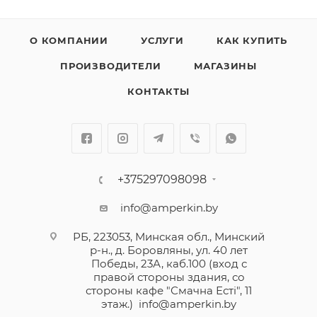
О КОМПАНИИ
УСЛУГИ
КАК КУПИТЬ
ПРОИЗВОДИТЕЛИ
МАГАЗИНЫ
КОНТАКТЫ
+375297098098
info@amperkin.by
РБ, 223053, Минская обл., Минский
р-н., д. Боровляны, ул. 40 лет
Победы, 23А, каб.100 (вход с
правой стороны здания, со
стороны кафе "Смачна Естi", 11
этаж.)
info@amperkin.by