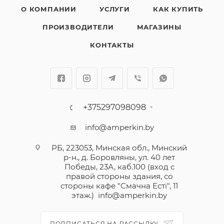
О КОМПАНИИ
УСЛУГИ
КАК КУПИТЬ
ПРОИЗВОДИТЕЛИ
МАГАЗИНЫ
КОНТАКТЫ
+375297098098
info@amperkin.by
РБ, 223053, Минская обл., Минский
р-н., д. Боровляны, ул. 40 лет
Победы, 23А, каб.100 (вход с
правой стороны здания, со
стороны кафе "Смачна Естi", 11
этаж.)
info@amperkin.by
ПОДПИСАТЬСЯ НА РАССЫЛКУ