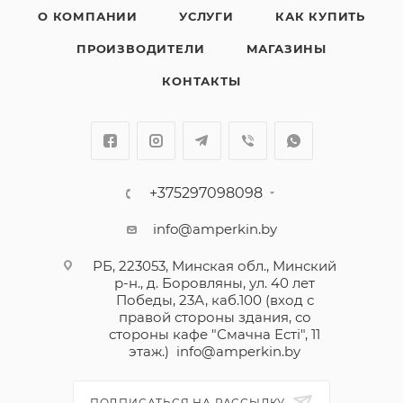
О КОМПАНИИ
УСЛУГИ
КАК КУПИТЬ
ПРОИЗВОДИТЕЛИ
МАГАЗИНЫ
КОНТАКТЫ
+375297098098
info@amperkin.by
РБ, 223053, Минская обл., Минский
р-н., д. Боровляны, ул. 40 лет
Победы, 23А, каб.100 (вход с
правой стороны здания, со
стороны кафе "Смачна Естi", 11
этаж.)
info@amperkin.by
ПОДПИСАТЬСЯ НА РАССЫЛКУ