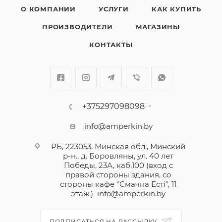
О КОМПАНИИ
УСЛУГИ
КАК КУПИТЬ
ПРОИЗВОДИТЕЛИ
МАГАЗИНЫ
КОНТАКТЫ
+375297098098
info@amperkin.by
РБ, 223053, Минская обл., Минский
р-н., д. Боровляны, ул. 40 лет
Победы, 23А, каб.100 (вход с
правой стороны здания, со
стороны кафе "Смачна Естi", 11
этаж.)
info@amperkin.by
ПОДПИСАТЬСЯ НА РАССЫЛКУ