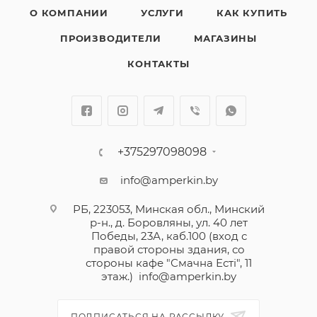
О КОМПАНИИ
УСЛУГИ
КАК КУПИТЬ
ПРОИЗВОДИТЕЛИ
МАГАЗИНЫ
КОНТАКТЫ
+375297098098
info@amperkin.by
РБ, 223053, Минская обл., Минский
р-н., д. Боровляны, ул. 40 лет
Победы, 23А, каб.100 (вход с
правой стороны здания, со
стороны кафе "Смачна Естi", 11
этаж.)
info@amperkin.by
ПОДПИСАТЬСЯ НА РАССЫЛКУ