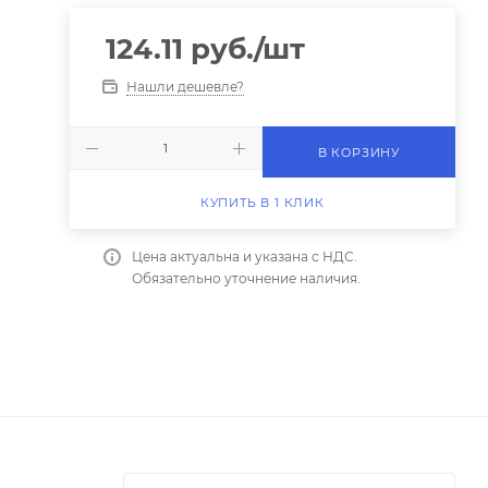
124.11
руб.
/шт
Нашли дешевле?
В КОРЗИНУ
КУПИТЬ В 1 КЛИК
Цена актуальна и указана с НДС.
Обязательно уточнение наличия.