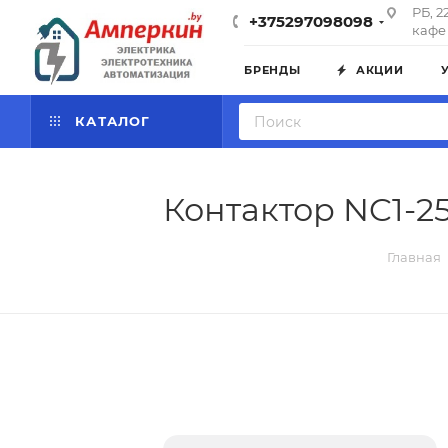
РБ, 2
+375297098098
кафе 
БРЕНДЫ
АКЦИИ
КАТАЛОГ
Контактор NC1-25
Главная