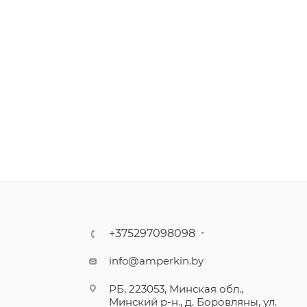
+375297098098
info@amperkin.by
РБ, 223053, Минская обл.,
Минский р-н., д. Боровляны, ул.