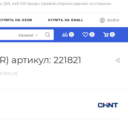
ы, 23А, каб.100 (вход с правой стороны здания, со стороны
КУПИТЬ НА OZON
КУПИТЬ НА EMALL
ВОЙТИ
0
0
0
Каталог
) артикул: 221821
 50Гц (R)